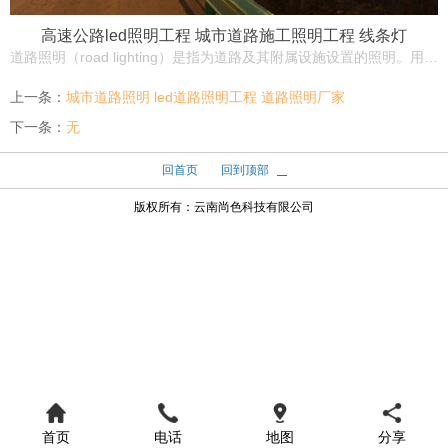
高速公路led照明工程 城市道路施工照明工程 线条灯
道路照明（road lighting）是指为道路及其附属设施设置的照明。用于提高夜间车辆行驶和行人行走的安全性，防止发生交通事故。合理设置，可以改善交通条件，减少驾驶疲劳，提高道路通行能力，有效减少交通事故。
上一条：
城市道路照明 led道路照明工程 道路照明厂家
下一条：
无
回首页
回到顶部
版权所有：
云南尚色科技有限公司
首页
电话
地图
分享