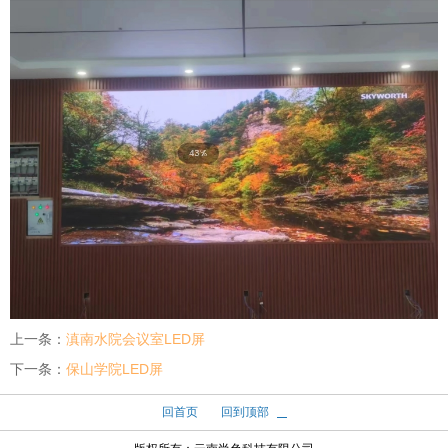
上一条：
滇南水院会议室LED屏
下一条：
保山学院LED屏
回首页
回到顶部